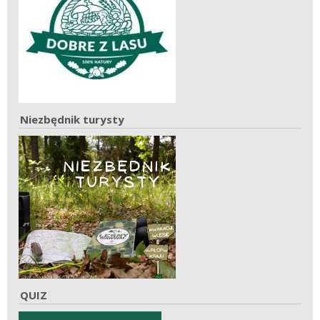
Niezbędnik turysty
QUIZ