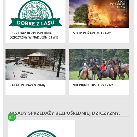
SPRZEDAŻ BEZPOSREDNIA
STOP POŻAROM TRAW!
DZICZYZNY W NADLEŚNICTWIE
GRODZISK.
PAŁAC PORAŻYN ZIMĄ
VIII PIKNIK HISTORYCZNY
ZASADY SPRZEDAŻY BEZPOŚREDNIEJ DZICZYZNY.