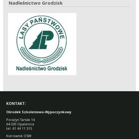
Nadleśnictwo Grodzisk
KONTAKT:
Ośrodek Szkoleniowo-Wypoczynkowy
Porażyn Tartak 14
64-330 Opalenica
tel. 61 44 11 515
Kierownik OSW