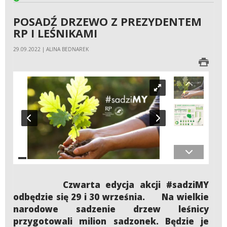
POSADŹ DRZEWO Z PREZYDENTEM
RP I LEŚNIKAMI
29.09.2022 | ALINA BEDNAREK
Czwarta edycja akcji #sadziMY
odbędzie się 29 i 30 września. Na wielkie
narodowe sadzenie drzew leśnicy
przygotowali milion sadzonek. Będzie je