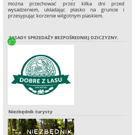
można przechować przez kilka dni przed
wysadzeniem, układając płasko na gruncie i
przesypując korzenie wilgotnym piaskiem.
ZASADY SPRZEDAŻY BEZPOŚREDNIEJ DZICZYZNY.
Niezbędnik turysty