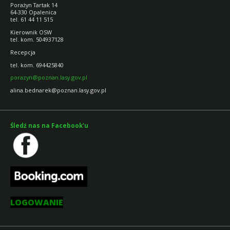
Porażyn Tartak 14
64-330 Opalenica
tel. 61 44 11 515
Kierownik OSW
tel. kom. 504937128
Recepcja
tel. kom. 694425840
porazyn@poznan.lasy.gov.pl
alina.bednarek@poznan.lasy.gov.pl
Śledź nas na Facebook'u
LOGOWANIE